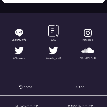
お友達に追加
BLOG
instagram
@Chokoeda
@koeda_staff
SOUNDCLOUD
home
top
当サイトについて
アカウントについて