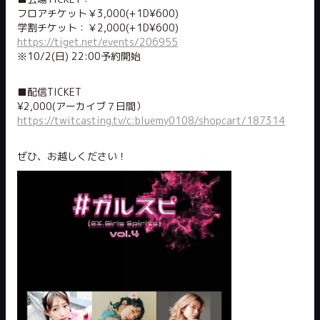
フロアチケット￥3,000(+1D¥600)
学割チケット：￥2,000(+1D¥600)
https://tiget.net/events/206955
※10/2(日) 22:00予約開始
■配信TICKET
¥2,000(アーカイブ７日間）
https://twitcasting.tv/c:bluemy0108/shopcart/187314
ぜひ、お越しください！