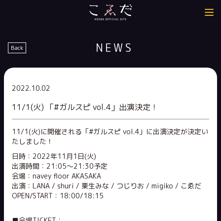
NEWS
Back
2022.10.02
11/1(火) 「#ガルスピ vol.4」出演決定！
11/1(火)に開催される「#ガルスピ vol.4」に出演決定が決定い
たしました！
日時：2022年11月1日(火)
出演時間：21:05〜21:30予定
会場：navey floor AKASAKA
出演：LANA / shuri / 栗生みな / つじりお / migiko / こゑだ
OPEN/START：18:00/18:15
■会場TICKET：