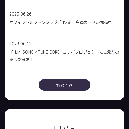
2023.06.26
オフィシャルファンクラブ「4'28"」会員カードが発売中！
2023.06.12
｢FILM_SONG.× TUNE CORE｣ コラボプロジェクトにこゑだの
参加が決定！
more
LIVE