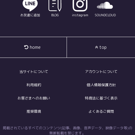
お友達に追加
BLOG
instagram
SOUNDCLOUD
home
top
当サイトについて
アカウントについて
利用規約
個人情報保護方針
お客さまへのお願い
特商法に基づく表示
推奨環境
よくあるご質問
掲載されているすべてのコンテンツ(記事、画像、音声データ、映像データ等)の
無断転載を禁じます。