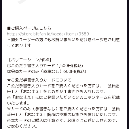
■ご購入ページはこちら
https://store.bitfan.id/koeda/items/9589
＊海外ユーザーの方にもお買い求めいただけるページをご用意
しております
【バリエーション/価格】
①こゑだ手書き入りカード 1,500円(税込)
②会員カードのみ（直筆なし）600円(税込)
★こゑだ手書き入りカードについて
こゑだ手書き入りカードをご購入くださった方には、「会員番
号」と「おなまえ」をこゑだが手書きでお入れします。
※「おなまえ」にはご登録いただいているニックネームを記載
いたします。
※カードのみ（手書きなし）をご購入くださった方には「会員
番号」と「おなまえ」箇所は空欄の状態でお届けいたします。
※本カードのご購入は任意です。必須ではございませんので、
ご安心ください。