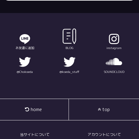
お友達に追加
BLOG
instagram
@Chokoeda
@koeda_staff
SOUNDCLOUD
home
top
当サイトについて
アカウントについて