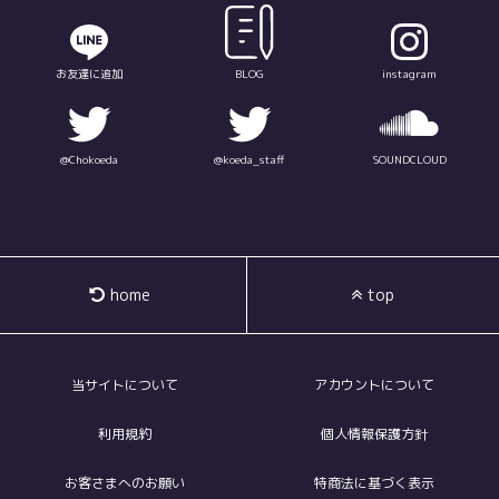
お友達に追加
BLOG
instagram
@Chokoeda
@koeda_staff
SOUNDCLOUD
home
top
当サイトについて
アカウントについて
利用規約
個人情報保護方針
お客さまへのお願い
特商法に基づく表示