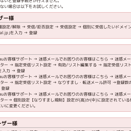
かないと登録手続きが行えません。
かない場合は以下をお試しください。
ーザー様
細設定/解除 → 受信/拒否設定 → 受信設定 → 個別に受信したいドメ
ial.jp｣を入力 → 登録
 → auお客様サポート → 迷惑メールでお困りのお客様はこちら → 迷惑
ター → 指定受信リスト設定 → 有効/リスト編集する → 指定受信リ
jp｣を入力 → 登録
 → auお客様サポート → 迷惑メールでお困りのお客様はこちら → 迷惑
ター → 指定受信リスト設定 → なりすまし・転送メール許可 →登録数の入
 → 登録
 → auお客様サポート → 迷惑メールでお困りのお客様はこちら → 迷惑
ター→ 個別設定【なりすまし規制】設定が(高)か(中)に設定されている場
ないに変更ください。
ユーザー様