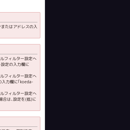
インまたはアドレスの入
メールフィルター設定へ
スト設定の入力欄に
メールフィルター設定へ
力欄に｢koeda-
メールフィルター設定へ
合は､設定を(低)に