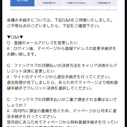
各種お手続きについては、下記Q&Aをご用意いたしました。
ご不明な点がございましたら、下記をご確認下さい。
▼Q&A▼
Q：登録のメールアドレスを変更したい
A：ログイン後、マイページから登録アドレスの変更手続きを
お願い致します。
Q：ファンクラブの月額払いの決済方法をキャリア決済からク
レジット決済に変更したい
A：サイトのマイページから退会手続きを行ってください。
退会処理が完了しましたら、あらためてマイページより有料登
録手続きでクレジット決済を選択してください。
Q：ファンクラブの月額支払いが二重で課金される事はないで
しょうか？
A：同月内に課金の重複を防ぐため、マイページから月末に退
会手続きを行ってください。
翌月初にあらためてマイページから有料登録手続きを行ってい