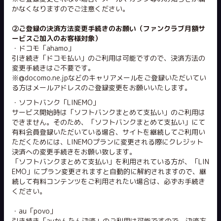
かなくなりますのでご注意ください。
②ご登録の決済方法変更手続きのお願い（ファンクラブ月額サ
ービスご加入のお客様対象）
・ドコモ「ahamo」
引き続き「ドコモ払い」のご利用は可能ですので、決済方法の
変更手続きはご不要です。
※@docomo.ne.jpなどのキャリアメールをご登録いただいてい
る方はメールアドレスのご登録変更をお願いいたします。
・ソフトバンク「LINEMO」
サービス開始時は「ソフトバンクまとめて支払い」のご利用は
できません。そのため、「ソフトバンクまとめて支払い」にて
有料会員登録いただいている場合、サイトを継続してご利用い
ただくためには、LINEMOプランに変更される際にクレジット
決済への変更手続きをお願い致します。
「ソフトバンクまとめて支払い」を利用されている方が、「LIN
EMO」にプラン変更されますと自動的に解約されますので、継
続して有料コンテンツをご利用されたい場合は、必ずお手続き
ください。
・au「povo」
引き続き「auかんたん決済」のご利用は可能ですので、決済方