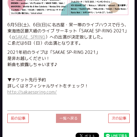
6月5日(土)、6日(日)に名古屋・栄一帯のライブハウスで行う、
東海地区最大級のライブ サーキット「SAKAE SP-RING 2021」
（
@SAKAE_SPRING
）への出演が決定致しました。
こゑだは6日（日）の出演となります。
2021年初のライブは「SAKAE SP-RING 2021」
是非お越しください！
新曲も披露しちゃいます♪
▼チケット先行予約
詳しくはオフィシャルサイトをチェック！
http://sakaespring.com/
前の記事
一覧へ戻る
次の記事